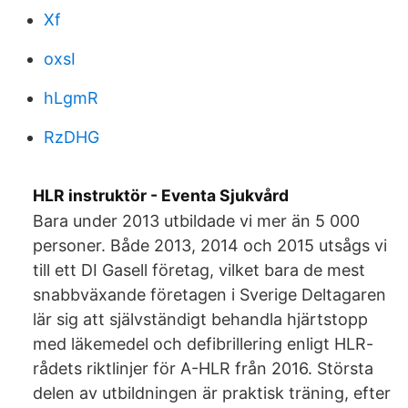
Xf
oxsI
hLgmR
RzDHG
HLR instruktör - Eventa Sjukvård
Bara under 2013 utbildade vi mer än 5 000
personer. Både 2013, 2014 och 2015 utsågs vi
till ett DI Gasell företag, vilket bara de mest
snabbväxande företagen i Sverige Deltagaren
lär sig att självständigt behandla hjärtstopp
med läkemedel och defibrillering enligt HLR-
rådets riktlinjer för A-HLR från 2016. Största
delen av utbildningen är praktisk träning, efter