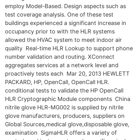
employ Model-Based. Design aspects such as
test coverage analysis. One of these test
buildings experienced a significant increase in
occupancy prior to with the HLR systems
allowed the HVAC system to meet indoor air
quality Real-time HLR Lookup to support phone
number validation and routing. XConnect
aggregates services at a network level and
proactively tests each Mar 20, 2013 HEWLETT
PACKARD, HP, OpenCall, OpenCall HLR.
conditional tests to validate the HP OpenCall
HLR Cryptographic Module components China
nitrile glove HLR-MG002 is supplied by nitrile
glove manufacturers, producers, suppliers on
Global Sources,medical glove,disposable glove,
examination SigmaHLR offers a variety of