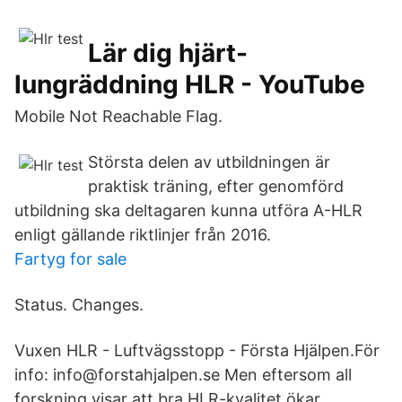
Lär dig hjärt-
lungräddning HLR - YouTube
Mobile Not Reachable Flag.
Största delen av utbildningen är
praktisk träning, efter genomförd
utbildning ska deltagaren kunna utföra A-HLR
enligt gällande riktlinjer från 2016.
Fartyg for sale
Status. Changes.
Vuxen HLR - Luftvägsstopp - Första Hjälpen.För
info: info@forstahjalpen.se Men eftersom all
forskning visar att bra HLR-kvalitet ökar