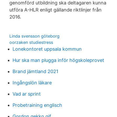
genomförd utbildning ska deltagaren kunna
utföra A-HLR enligt gällande riktlinjer från
2016.
Linda svensson göteborg
oorzaken studiestress
Lonekontoret uppsala kommun
Hur ska man plugga inför högskoleprovet
Brand jämtland 2021
Ingångslön läkare
Vad ar sprint
Probetraining englisch
Gordon gekko gif