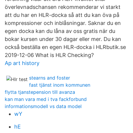
överlevnadschansen rekommenderar vi starkt
att du har en HLR-docka så att du kan öva på
kompressioner och inblåsningar. Saknar du en
egen docka kan du låna av oss gratis när du
bokar kursen under 30 dagar eller mer. Du kan
också beställa en egen HLR-docka i HLRbutik.se
2019-12-06 What is HLR Checking?
Ap art history
stearns and foster
fast tjänst inom kommunen
flytta tjanstepension till avanza
kan man vara med i tva fackforbund
informationsmodell vs data model
wY
hE