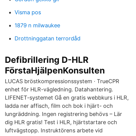
Visma pos
1879 n milwaukee
Drottninggatan terrordåd
Defibrillering D-HLR
FörstaHjälpenKonsulten
LUCAS bröstkompressionssystem · TrueCPR
enhet för HLR-vägledning. Datahantering.
LIFENET-systemet Gå en gratis webbkurs i HLR,
ladda ner affisch, film och bok i hjärt- och
lungräddning. Ingen registrering behövs – Lär
dig HLR gratis! Test i HLR, hjärtstartare och
luftvägstopp. Instruktörens arbete vid