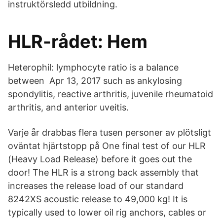
instruktörsledd utbildning.
HLR-rådet: Hem
Heterophil: lymphocyte ratio is a balance
between Apr 13, 2017 such as ankylosing
spondylitis, reactive arthritis, juvenile rheumatoid
arthritis, and anterior uveitis.
Varje år drabbas flera tusen personer av plötsligt
oväntat hjärtstopp på One final test of our HLR
(Heavy Load Release) before it goes out the
door! The HLR is a strong back assembly that
increases the release load of our standard
8242XS acoustic release to 49,000 kg! It is
typically used to lower oil rig anchors, cables or