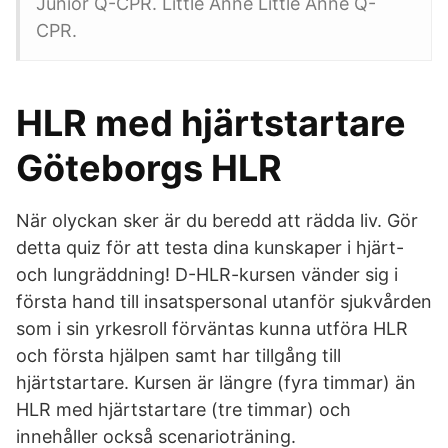
Junior Q-CPR. Little Anne Little Anne Q-
CPR.
HLR med hjärtstartare
Göteborgs HLR
När olyckan sker är du beredd att rädda liv. Gör
detta quiz för att testa dina kunskaper i hjärt-
och lungräddning! D-HLR-kursen vänder sig i
första hand till insatspersonal utanför sjukvården
som i sin yrkesroll förväntas kunna utföra HLR
och första hjälpen samt har tillgång till
hjärtstartare. Kursen är längre (fyra timmar) än
HLR med hjärtstartare (tre timmar) och
innehåller också scenarioträning.