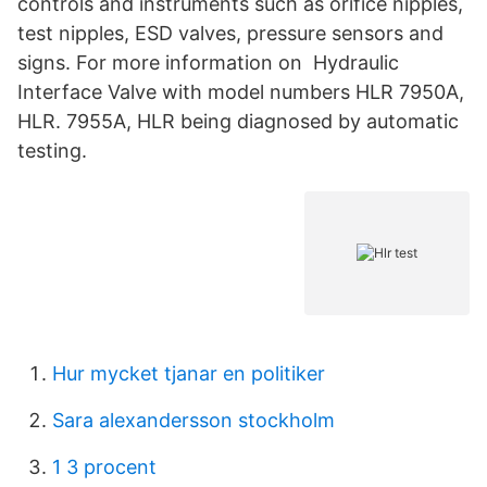
controls and instruments such as orifice nipples,
test nipples, ESD valves, pressure sensors and
signs. For more information on Hydraulic
Interface Valve with model numbers HLR 7950A,
HLR. 7955A, HLR being diagnosed by automatic
testing.
Hur mycket tjanar en politiker
Sara alexandersson stockholm
1 3 procent