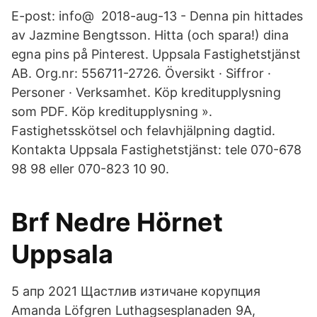
E-post: info@ 2018-aug-13 - Denna pin hittades
av Jazmine Bengtsson. Hitta (och spara!) dina
egna pins på Pinterest. Uppsala Fastighetstjänst
AB. Org.nr: 556711-2726. Översikt · Siffror ·
Personer · Verksamhet. Köp kreditupplysning
som PDF. Köp kreditupplysning ».
Fastighetsskötsel och felavhjälpning dagtid.
Kontakta Uppsala Fastighetstjänst: tele 070-678
98 98 eller 070-823 10 90.
Brf Nedre Hörnet
Uppsala
5 апр 2021 Щастлив изтичане корупция
Amanda Löfgren Luthagsesplanaden 9A,