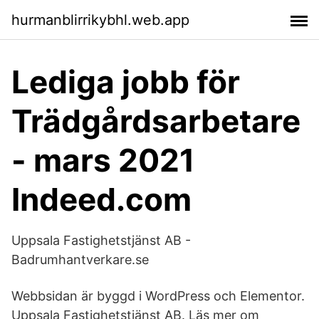
hurmanblirrikybhl.web.app
Lediga jobb för
Trädgårdsarbetare
- mars 2021
Indeed.com
Uppsala Fastighetstjänst AB -
Badrumhantverkare.se
Webbsidan är byggd i WordPress och Elementor.
Uppsala Fastighetstjänst AB. Läs mer om