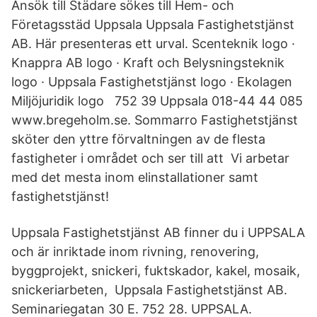
Ansök till Städare sökes till Hem- och
Företagsstäd Uppsala Uppsala Fastighetstjänst
AB. Här presenteras ett urval. Scenteknik logo ·
Knappra AB logo · Kraft och Belysningsteknik
logo · Uppsala Fastighetstjänst logo · Ekolagen
Miljöjuridik logo 752 39 Uppsala 018-44 44 085
www.bregeholm.se. Sommarro Fastighetstjänst
sköter den yttre förvaltningen av de flesta
fastigheter i området och ser till att Vi arbetar
med det mesta inom elinstallationer samt
fastighetstjänst!
Uppsala Fastighetstjänst AB finner du i UPPSALA
och är inriktade inom rivning, renovering,
byggprojekt, snickeri, fuktskador, kakel, mosaik,
snickeriarbeten, Uppsala Fastighetstjänst AB.
Seminariegatan 30 E. 752 28. UPPSALA.