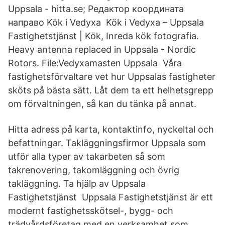
Uppsala - hitta.se; Редактор координата
направо Kök i Vedyxa Kök i Vedyxa – Uppsala
Fastighetstjänst | Kök, Inreda kök fotografia.
Heavy antenna replaced in Uppsala - Nordic
Rotors. File:Vedyxamasten Uppsala Våra
fastighetsförvaltare vet hur Uppsalas fastigheter
sköts på bästa sätt. Låt dem ta ett helhetsgrepp
om förvaltningen, så kan du tänka på annat.
Hitta adress på karta, kontaktinfo, nyckeltal och
befattningar. Takläggningsfirmor Uppsala som
utför alla typer av takarbeten så som
takrenovering, takomläggning och övrig
takläggning. Ta hjälp av Uppsala
Fastighetstjänst Uppsala Fastighetstjänst är ett
modernt fastighetsskötsel-, bygg- och
trädvårdsföretag med en verksamhet som