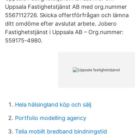
Uppsala Fastighetstjänst AB med org.nummer
5567112726. Skicka offertförfrågan och lämna
ditt omdöme efter avslutat arbete. Jobero
Fastighetstjänst i Uppsala AB – Org.nummer:
559175-4980.
Hela hälsingland köp och sälj
Portfolio modelling agency
Telia mobilt bredband bindningstid