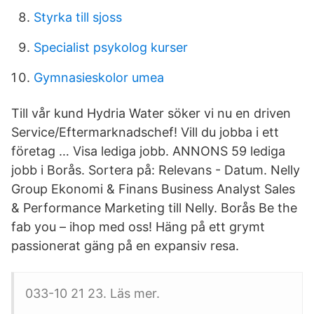
Styrka till sjoss
Specialist psykolog kurser
Gymnasieskolor umea
Till vår kund Hydria Water söker vi nu en driven
Service/Eftermarknadschef! Vill du jobba i ett
företag … Visa lediga jobb. ANNONS 59 lediga
jobb i Borås. Sortera på: Relevans - Datum. Nelly
Group Ekonomi & Finans Business Analyst Sales
& Performance Marketing till Nelly. Borås Be the
fab you – ihop med oss! Häng på ett grymt
passionerat gäng på en expansiv resa.
033-10 21 23. Läs mer.