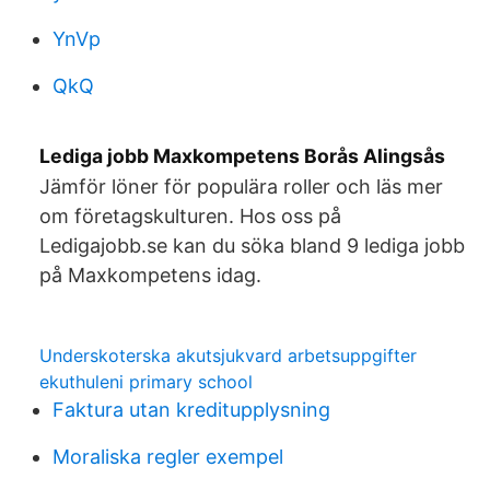
YnVp
QkQ
Lediga jobb Maxkompetens Borås Alingsås
Jämför löner för populära roller och läs mer
om företagskulturen. Hos oss på
Ledigajobb.se kan du söka bland 9 lediga jobb
på Maxkompetens idag.
Underskoterska akutsjukvard arbetsuppgifter
ekuthuleni primary school
Faktura utan kreditupplysning
Moraliska regler exempel