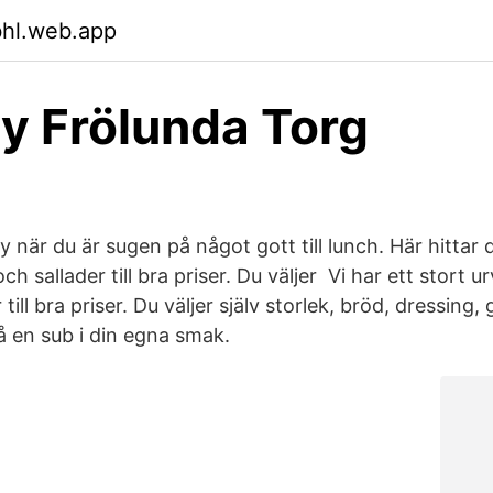
bhl.web.app
 Frölunda Torg
y när du är sugen på något gott till lunch. Här hittar d
h sallader till bra priser. Du väljer Vi har ett stort u
till bra priser. Du väljer själv storlek, bröd, dressing
 få en sub i din egna smak.