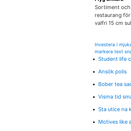
Sortiment och 
restaurang för
valfri 15 cm sub
Investera i mjuk
markera text 
Student life 
Ansök polis
Bober tea s
Visma tid sma
Sta utice na 
Motives like 