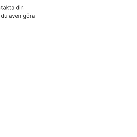
ntakta din
 du även göra