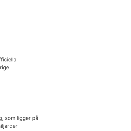
iciella
rige.
, som ligger på
iljarder