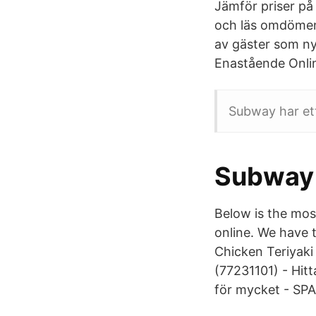
Jämför priser på 
och läs omdömen 
av gäster som ny
Enastående Onlin
Subway har et
Subway 
Below is the mos
online. We have t
Chicken Teriyaki
(77231101) - Hitt
för mycket - SPA