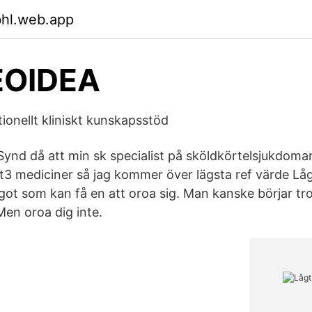
bhl.web.app
OIDEA
ionellt kliniskt kunskapsstöd
 Synd då att min sk specialist på sköldkörtelsjukdomar
t3 mediciner så jag kommer över lägsta ref värde Låg
got som kan få en att oroa sig. Man kanske börjar tro
en oroa dig inte.