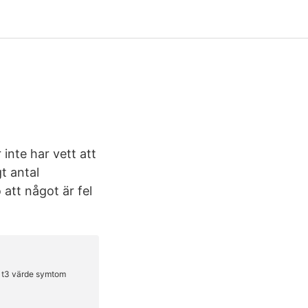
 inte har vett att
t antal
 att något är fel