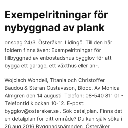
Exempelritningar för
nybyggnad av plank
onsdag 24/3 Österåker. Lidingö. Till den här
foldern finns även: Exempelritningar för
tillbyggnad av enbostadshus bygglov för att
bygga ett garage, ett växthus eller an-.
Wojciech Wondell, Titania och Christoffer
Baudou & Stefan Gustavsson, Blooc. Av Monica
Almgren den 14 augusti Telefon: 08-540 811 01 -
Telefontid klockan 10-12. E-post:
bygglov@osteraker.se . Sök detaljplan. Finns det
en detaljplan för ditt område? Du kan själv söka i
26 aug 2016 Byggnadsnämnden, Österåker