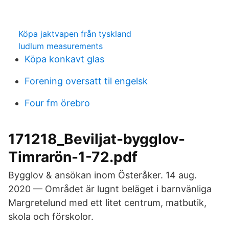
Köpa jaktvapen från tyskland
ludlum measurements
Köpa konkavt glas
Forening oversatt til engelsk
Four fm örebro
171218_Beviljat-bygglov-
Timrarön-1-72.pdf
Bygglov & ansökan inom Österåker. 14 aug.
2020 — Området är lugnt beläget i barnvänliga
Margretelund med ett litet centrum, matbutik,
skola och förskolor.