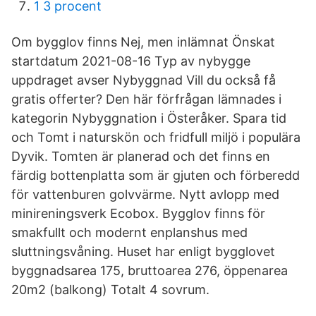
1 3 procent
Om bygglov finns Nej, men inlämnat Önskat
startdatum 2021-08-16 Typ av nybygge
uppdraget avser Nybyggnad Vill du också få
gratis offerter? Den här förfrågan lämnades i
kategorin Nybyggnation i Österåker. Spara tid
och Tomt i naturskön och fridfull miljö i populära
Dyvik. Tomten är planerad och det finns en
färdig bottenplatta som är gjuten och förberedd
för vattenburen golvvärme. Nytt avlopp med
minireningsverk Ecobox. Bygglov finns för
smakfullt och modernt enplanshus med
sluttningsvåning. Huset har enligt bygglovet
byggnadsarea 175, bruttoarea 276, öppenarea
20m2 (balkong) Totalt 4 sovrum.