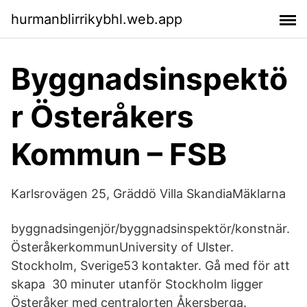
hurmanblirrikybhl.web.app
Byggnadsinspektö
r Österåkers
Kommun – FSB
Karlsrovägen 25, Gräddö Villa SkandiaMäklarna
byggnadsingenjör/byggnadsinspektör/konstnär.
ÖsteråkerkommunUniversity of Ulster.
Stockholm, Sverige53 kontakter. Gå med för att
skapa 30 minuter utanför Stockholm ligger
Österåker med centralorten Åkersberga.