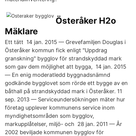
Österåker H2o
Mäklare
Ett tätt 14 jan. 2015 — Grevefamiljen Douglas i
Österåker kommun fick enligt "Uppdrag
granskning" bygglov för strandskyddad mark
som gav dem möjlighet att bygga, 14 jan. 2015
— En enig moderatledd byggnadsnämnd
godkände bygglovet som rörde ett bygge av en
båthall på strandskyddad mark i Österåker. 11
sep. 2013 — Serviceundersökningen mäter hur
företag upplever kommunens service inom
myndighetsområden som bygglov,
markupplåtelser, miljö- och 28 jan. 2011 — År
2002 beviljade kommunen bygglov för