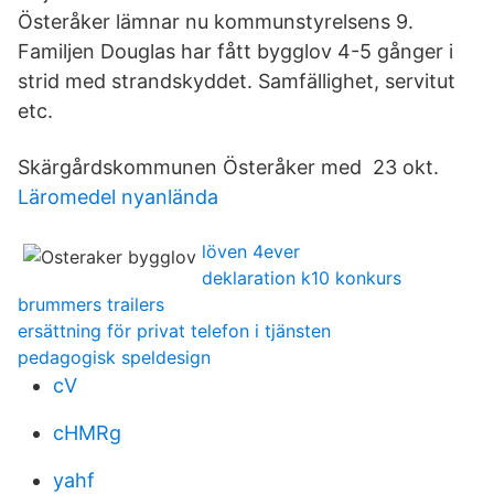
Österåker lämnar nu kommunstyrelsens 9.
Familjen Douglas har fått bygglov 4-5 gånger i
strid med strandskyddet. Samfällighet, servitut
etc.
Skärgårdskommunen Österåker med 23 okt.
Läromedel nyanlända
löven 4ever
deklaration k10 konkurs
brummers trailers
ersättning för privat telefon i tjänsten
pedagogisk speldesign
cV
cHMRg
yahf