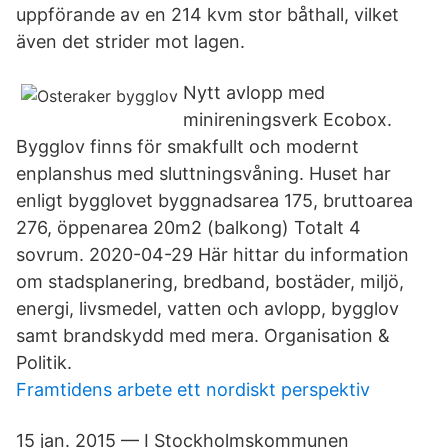
uppförande av en 214 kvm stor båthall, vilket
även det strider mot lagen.
Nytt avlopp med
minireningsverk Ecobox.
Bygglov finns för smakfullt och modernt
enplanshus med sluttningsvåning. Huset har
enligt bygglovet byggnadsarea 175, bruttoarea
276, öppenarea 20m2 (balkong) Totalt 4
sovrum. 2020-04-29 Här hittar du information
om stadsplanering, bredband, bostäder, miljö,
energi, livsmedel, vatten och avlopp, bygglov
samt brandskydd med mera. Organisation &
Politik.
Framtidens arbete ett nordiskt perspektiv
15 jan. 2015 — I Stockholmskommunen