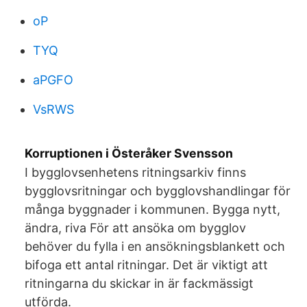
oP
TYQ
aPGFO
VsRWS
Korruptionen i Österåker Svensson
I bygglovsenhetens ritningsarkiv finns
bygglovsritningar och bygglovshandlingar för
många byggnader i kommunen. Bygga nytt,
ändra, riva För att ansöka om bygglov
behöver du fylla i en ansökningsblankett och
bifoga ett antal ritningar. Det är viktigt att
ritningarna du skickar in är fackmässigt
utförda.