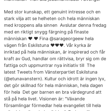
Med stor kunskap, ett genuint intresse och en
stark vilja att se helheten och hela människan
med kroppens alla sinnen Avslutar denna fredag
med en riktigt snygg färgning på finaste
människan ❤️ ❤️ Fina @sarageorgeew hela
vägen från Eskilstuna ❤️❤️❤️. Vår kyrka är
inriktad på hela människan, är inspirerad och får
kraft av Gud, handlar om rättvisa, bryr sig om de
fattiga och uppmuntrar nya initiativ till The
latest Tweets from Vänsterpartiet Eskilstuna
(@etunavanstern). Kultur och idrott är ingen lyx,
det gör skillnad för hela människan, hela dagen
för hela Det ger barnen en bra värdegrund att
stå på hela livet. Visionen är: "Växande
församlingar förmedlar hela evangeliet till hela