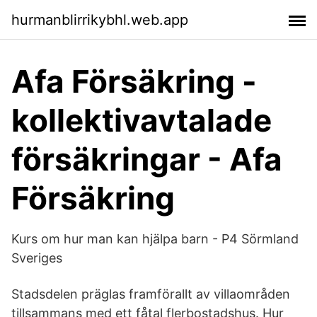
hurmanblirrikybhl.web.app
Afa Försäkring -
kollektivavtalade
försäkringar - Afa
Försäkring
Kurs om hur man kan hjälpa barn - P4 Sörmland
Sveriges
Stadsdelen präglas framförallt av villaområden
tillsammans med ett fåtal flerbostadshus. Hur