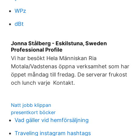
WPz
dBt
Jonna Stålberg - Eskilstuna, Sweden
Professional Profile
Vi har besökt Hela Människan Ria
Motala/Vadstenas öppna verksamhet som har
öppet måndag till fredag. De serverar frukost
och lunch varje Kontakt.
Natt jobb klippan
presentkort böcker
Vad gäller vid hemförsäljning
Traveling instagram hashtags