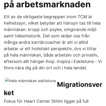
på arbetsmarknaden
Ett av de viktigaste begreppen inom TCM är
helhetssyn, vilket betyder att hänsyn tas till hela
människan: kropp och psyke, omgivande miljö
samt hälsohistorik. Det som skiljer oss från
många andra karriärcoacher är att vi alltid
arbetar ur ett holistiskt perspektiv, dvs vi tittar
på hela människan, både arbetsliv och privatliv,
eftersom allt hänger ihop. Inspira i Eskilstuna - Vi
finns nära dig på din ort och i hela landet.
Migrationsver
ket
Fokus för Heart Center Sthlm ligger på full